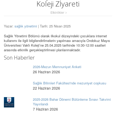
Koleji Zİyareti
Etkinlikler
Yazar:
sağlık yönetimi
| Tarih: 25 Nisan 2025
Sağlık Yönetimi Bölümü olarak ilkokul düzeyindeki çocuklara internet
kullanımı ile ilgili bilgilendirilmelerin yapılması amacıyla Ondokuz Mayıs
Üniversitesi Vakfı Koleji’ne 25.04.2025 tarihinde 10:30-12:00 saatleri
arasında etkinlik gerçekleştirilmesi planlanmaktadır.
Son Haberler
2026-Mezun Memnuniyet Anketi
26 Haziran 2026
Sağlık Bilimleri Fakültesi'nde mezuniyet coşkusu
22 Haziran 2026
2025-2026 Bahar Dönemi Bütünleme Sınavı Takvimi
Yayınlandı
7 Haziran 2026