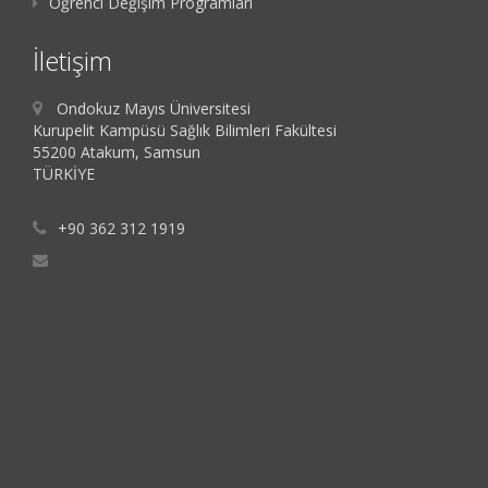
Öğrenci Değişim Programları
İletişim
Ondokuz Mayıs Üniversitesi
Kurupelit Kampüsü Sağlık Bilimleri Fakültesi
55200 Atakum, Samsun
TÜRKİYE
+90 362 312 1919