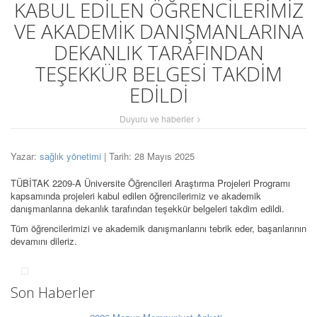
KABUL EDİLEN ÖĞRENCİLERİMİZ
VE AKADEMİK DANIŞMANLARINA
DEKANLIK TARAFINDAN
TEŞEKKÜR BELGESİ TAKDİM
EDİLDİ
Duyuru ve haberler
Yazar:
sağlık yönetimi
| Tarih: 28 Mayıs 2025
TÜBİTAK 2209-A Üniversite Öğrencileri Araştırma Projeleri Programı
kapsamında projeleri kabul edilen öğrencilerimiz ve akademik
danışmanlarına dekanlık tarafından teşekkür belgeleri takdim edildi.
Tüm öğrencilerimizi ve akademik danışmanlarını tebrik eder, başarılarının
devamını dileriz.
Son Haberler