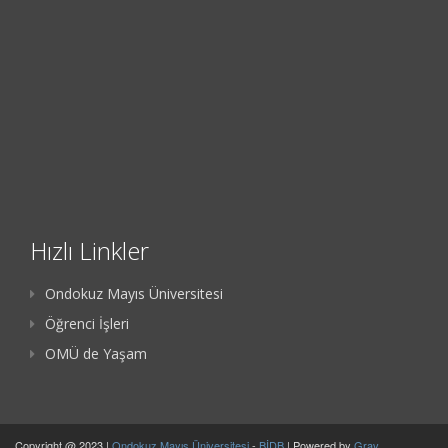
Hızlı Linkler
Ondokuz Mayıs Üniversitesi
Öğrenci İşleri
OMÜ de Yaşam
Copyright @ 2023 |
Ondokuz Mayıs Üniversitesi
-
BİDB
| Powered by
Grav