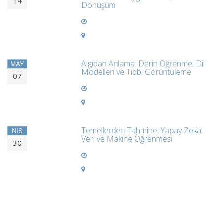
14
Dönüşüm
Algıdan Anlama: Derin Öğrenme, Dil
MAY
Modelleri ve Tıbbi Görüntüleme
07
Temellerden Tahmine: Yapay Zeka,
NIS
Veri ve Makine Öğrenmesi
30