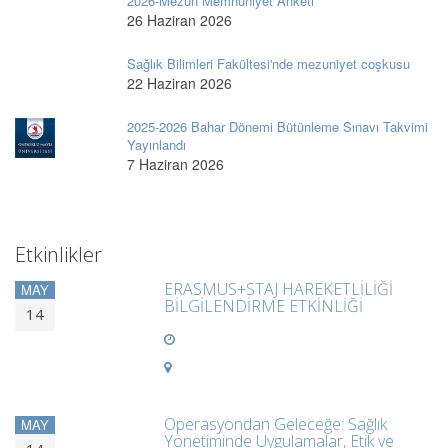
2026-Mezun Memnuniyet Anketi
26 Haziran 2026
Sağlık Bilimleri Fakültesi'nde mezuniyet coşkusu
22 Haziran 2026
2025-2026 Bahar Dönemi Bütünleme Sınavı Takvimi
Yayınlandı
7 Haziran 2026
Etkinlikler
ERASMUS+STAJ HAREKETLİLİĞİ
MAY
BİLGİLENDİRME ETKİNLİĞİ
14
Operasyondan Geleceğe: Sağlık
MAY
Yönetiminde Uygulamalar, Etik ve